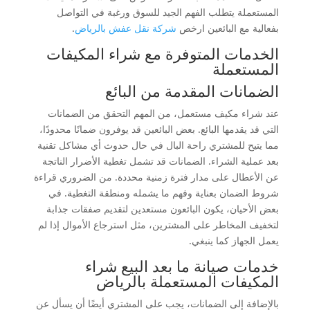
المستعملة يتطلب الفهم الجيد للسوق ورغبة في التواصل
بفعالية مع البائعين ارخص
شركة نقل عفش بالرياض
.
الخدمات المتوفرة مع شراء المكيفات
المستعملة
الضمانات المقدمة من البائع
عند شراء مكيف مستعمل، من المهم التحقق من الضمانات
التي قد يقدمها البائع. بعض البائعين قد يوفرون ضمانًا محدودًا،
مما يتيح للمشتري راحة البال في حال حدوث أي مشاكل تقنية
بعد عملية الشراء. الضمانات قد تشمل تغطية الأضرار الناتجة
عن الأعطال على مدار فترة زمنية محددة. من الضروري قراءة
شروط الضمان بعناية وفهم ما يشمله ومنطقة التغطية. في
بعض الأحيان، يكون البائعون مستعدين لتقديم صفقات جذابة
لتخفيف المخاطر على المشترين، مثل استرجاع الأموال إذا لم
يعمل الجهاز كما ينبغي.
خدمات صيانة ما بعد البيع شراء
المكيفات المستعملة بالرياض
بالإضافة إلى الضمانات، يجب على المشتري أيضًا أن يسأل عن