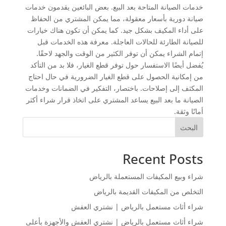
خدمات الصيانة المتاحة بعد البيع. بعض البائعين يقدمون خدمات
صيانة دورية بأسعار معقولة، مما يمكن المشتري من الحفاظ
على أداء المكيف بشكل جيد. كما يمكن أن تكون هناك خيارات
للصيانة الطارئة للحالات العاجلة. معرفة هذه الخدمات قبل
إتمام الشراء يمكن أن توفر الكثير من الوقت والجهد لاحقًا.
يُفضل أيضًا الاستفسار حول توفر قطع الغيار، فلا بد من التأكد
من إمكانية الحصول على قطع الغيار الضرورية في حال احتاج
المكثف إلى إصلاحات. باختصار، التفكير في الضمانات وخدمات
الصيانة ما بعد البيع يساعد المشتري على اتخاذ قرار شراء أكثر
أمانًا وثقة.
البحث
Recent Posts
شراء وبيع المكيفات المستعملة بالرياض
التخلص من المكيفات القديمة بالرياض
شراء أثاث مستعمل بالرياض | نشتري العفش
شراء أثاث مستعمل بالرياض | نشتري العفش والأجهزة بأعلى