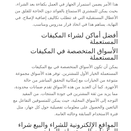
هذا الأمر يضمن استمرار الجهاز في العمل بكفاءة بعد الشراء،
بحيث يمكن للمشتري الاستمتاع بالفوائد دون الحاجة للقلق من
الأعطال المستقبلية التي قد تتطلب تكاليف إضافية لإصلاح. في
النهاية، يساهم هذا في اتخاذ قرار مدروس ومناسب.
أفضل أماكن لشراء المكيفات
المستعملة
الأسواق المتخصصة في المكيفات
المستعملة
يمكن أن تكون الأسواق المتخصصة في بيع المكيفات
المستعملة الخيار الأول للمشترين. توفر هذه الأسواق مجموعة
متنوعة من الخيارات مع إمكانية التحقق المباشر من حالة
الأجهزة. كما أن العديد من هذه الأسواق تقدم ضمانات محدودة،
مما يزيد من ثقة المشترين في جودة المنتجات. من المفيد
التوجه إلى الأسواق المحلية، حيث يمكن للمتسوقين التفاعل مع
البائعين والحصول على معلومات تفصيلية حول كل جهاز، مثل
فترة الاستخدام السابقة وحالته العامة.
المواقع الإلكترونية للشراء والبيع شراء
المكيفات المستعملة بالرياض