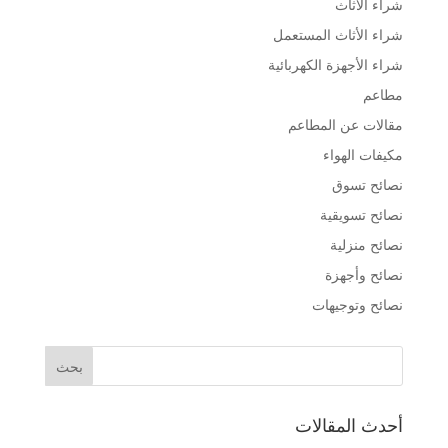
شراء الأثاث
شراء الأثاث المستعمل
شراء الأجهزة الكهربائية
مطاعم
مقالات عن المطاعم
مكيفات الهواء
نصائح تسوق
نصائح تسويقية
نصائح منزلية
نصائح وأجهزة
نصائح وتوجيهات
أحدث المقالات