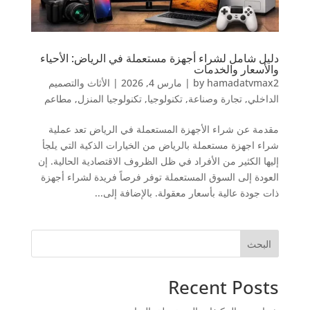
دليل شامل لشراء أجهزة مستعملة في الرياض: الأحياء
والأسعار والخدمات
hamadatvmax2
by
|
مارس 4, 2026
|
الأثاث والتصميم
الداخلي
,
تجارة وصناعة
,
تكنولوجيا
,
تكنولوجيا المنزل
,
مطاعم
مقدمة عن شراء الأجهزة المستعملة في الرياض تعد عملية
شراء اجهزة مستعملة بالرياض من الخيارات الذكية التي يلجأ
إليها الكثير من الأفراد في ظل الظروف الاقتصادية الحالية. إن
العودة إلى السوق المستعملة توفر فرصاً فريدة لشراء أجهزة
ذات جودة عالية بأسعار معقولة. بالإضافة إلى...
البحث
Recent Posts