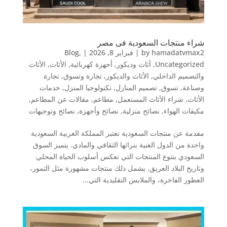
شراء منتجات السعودية فى مصر
hamadatvmax2
by
|
فبراير 8, 2026
|
,
Blog
Uncategorized
,
أثاث وديكور
,
أجهزة كهربائية
,
الأثاث
,
الأثاث
والتصميم الداخلي
,
الأثاث والديكور
,
تجارة وتسوق
,
تجارة
وصناعة
,
تسوق
,
تصميم المنازل
,
تكنولوجيا المنزل
,
خدمات
الأثاث
,
شراء الأثاث المستعمل
,
مطاعم
,
مقالات عن المطاعم
,
مكيفات الهواء
,
نصائح منزلية
,
نصائح وأجهزة
,
نصائح وتوجيهات
مقدمة عن منتجات السعودية تعتبر المملكة العربية السعودية
واحدة من الدول الغنية بتراثها الثقافي والمادي. يتميز السوق
السعودي بتنوع المنتجات التي تعكس أسلوب الحياة المحلي
وتاريخ البلاد العريق. يشمل ذلك منتجات مشهورة مثل التمور،
العطور الفاخرة، والملابس التقليدية التي...