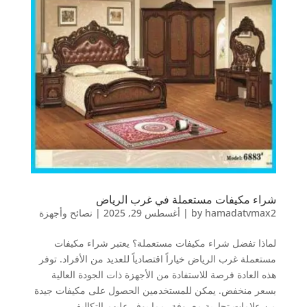
شراء مكيفات مستعملة في غرب الرياض
hamadatvmax2
by
|
أغسطس 29, 2025
|
نصائح وأجهزة
لماذا تفضل شراء مكيفات مستعملة؟ يعتبر شراء مكيفات
مستعملة غرب الرياض خياراً اقتصادياً للعديد من الأفراد. توفر
هذه العادة فرصة للاستفادة من الأجهزة ذات الجودة العالية
بسعر منخفض. يمكن للمستخدمين الحصول على مكيفات جيدة
من علامات تجارية معروفة، مما يوفر عليهم التكاليف...