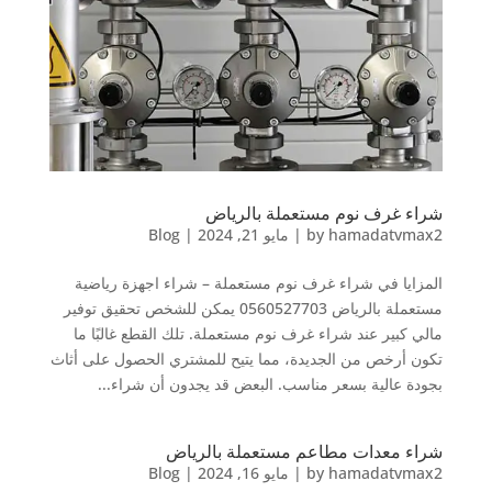
شراء غرف نوم مستعملة بالرياض
hamadatvmax2
by
|
مايو 21, 2024
|
Blog
المزايا في شراء غرف نوم مستعملة – شراء اجهزة رياضية
مستعملة بالرياض 0560527703 يمكن للشخص تحقيق توفير
مالي كبير عند شراء غرف نوم مستعملة. تلك القطع غالبًا ما
تكون أرخص من الجديدة، مما يتيح للمشتري الحصول على أثاث
بجودة عالية بسعر مناسب. البعض قد يجدون أن شراء...
شراء معدات مطاعم مستعملة بالرياض
hamadatvmax2
by
|
مايو 16, 2024
|
Blog