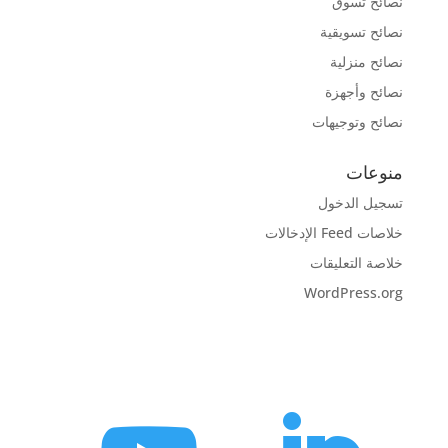
نصائح تسوق
نصائح تسويقية
نصائح منزلية
نصائح وأجهزة
نصائح وتوجيهات
منوعات
تسجيل الدخول
خلاصات Feed الإدخالات
خلاصة التعليقات
WordPress.org