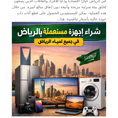
في الرياض خيارًا اقتصاديًا وذكيًا للأفراد والعائلات الذين يسعون
لخلق بيئة منزلية مريحة وأنيقة دون إنفاق مبالغ كبيرة. من خلال
هذه العملية، يمكن للمستفيدين الحصول على قطع أثاث ذات
جودة عالية بأسعار تنافسية. هذا…