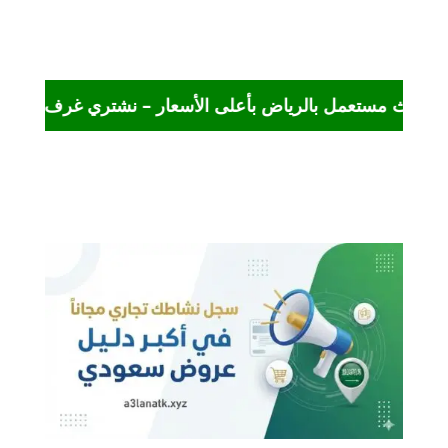
مل بالرياض بأعلى الأسعار – نشتري غرف النوم والمكيفات والمجال