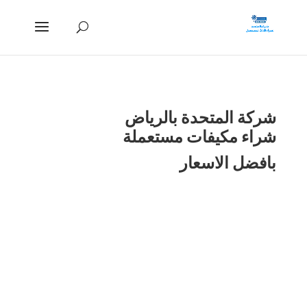
شركة المتحدة بالرياض
شراء مكيفات مستعملة
بافضل الاسعار
شراء \ مستعمل
بالرياض-0560527703