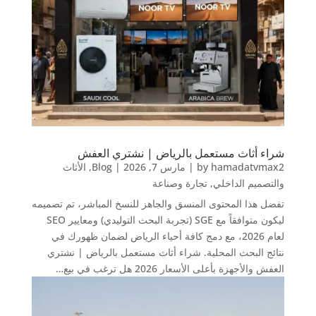
شراء أثاث مستعمل بالرياض | نشتري العفش
hamadatvmax2
by
|
مارس 7, 2026
|
Blog
,
الأثاث
والتصميم الداخلي
,
تجارة وصناعة
تفضل هذا المحتوى المنسق والجاهز للنسخ المباشر، تم تصميمه
ليكون متوافقاً مع SGE (تجربة البحث التوليدي) ومعايير SEO
لعام 2026، مع دمج كافة أحياء الرياض لضمان ظهورك في
نتائج البحث المحلية. شراء أثاث مستعمل بالرياض | نشتري
العفش والأجهزة بأعلى الأسعار 2026 هل ترغب في بيع…