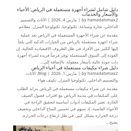
دليل شامل لشراء أجهزة مستعملة في الرياض: الأحياء
والأسعار والخدمات
hamadatvmax2
by
|
مارس 4, 2026
|
الأثاث والتصميم
الداخلي
,
تجارة وصناعة
,
تكنولوجيا
,
تكنولوجيا المنزل
,
مطاعم
مقدمة عن شراء الأجهزة المستعملة في الرياض تعد عملية
شراء اجهزة مستعملة بالرياض من الخيارات الذكية التي يلجأ
إليها الكثير من الأفراد في ظل الظروف الاقتصادية الحالية. إن
العودة إلى السوق المستعملة توفر فرصاً فريدة لشراء أجهزة
ذات جودة عالية بأسعار معقولة. بالإضافة إلى…
دليل شراء مكيفات مستعملة في أحياء الرياض
hamadatvmax2
by
|
مارس 1, 2026
|
Blog
,
الأثاث
والتصميم الداخلي
,
تكنولوجيا المنزل
,
تكييف هواء
مقدمة عن شراء مكيفات مستعملة في الرياض يتزايد الطلب
على المكيفات في مدينة الرياض مع اقتراب فصول الصيف
الحارة. تعتبر المكيفات أدوات أساسية لتحقيق الراحة في
الأجواء القاسية، إذ تسهم في تحسين المناخ الداخلي وتخفيف
درجة الحرارة بشكل كبير. في ظل ارتفاع درجات الحرارة،
يصبح…