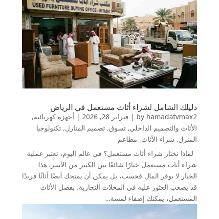
دليلك الشامل لشراء أثاث مستعمل في الرياض
hamadatvmax2
by
|
فبراير 28, 2026
|
أجهزة كهربائية
,
الأثاث والتصميم الداخلي
,
تسوق
,
تصميم المنازل
,
تكنولوجيا
المنزل
,
شراء الأثاث
,
مطاعم
لماذا تختار شراء أثاث مستعمل؟ في عالم اليوم، تعتبر عملية
شراء أثاث مستعمل خيارًا شائعًا بين الكثير من الأسر. هذا
الخيار لا يوفر المال فحسب، بل يمكن أن يمنحك أيضًا أثاثًا فريدًا
قد يصعب العثور عليه في المحلات التجارية. بفضل الأثاث
المستعمل، يمكنك إضفاء لمسة…