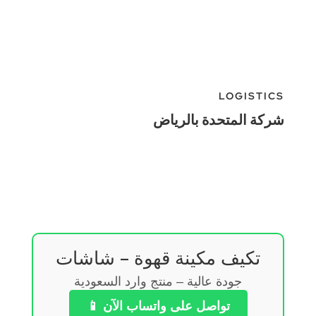
LOGISTICS
شركة المتحدة بالرياض
تكيف مكينة قهوة – شاشات
جودة عالية – منتج وارد السعودية
تواصل على واتساب الآن 📱