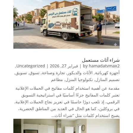
شراء أثاث مستعمل
hamadatvmax2
by
|
فبراير 27, 2026
|
Uncategorized
,
أجهزة كهربائية
,
الأثاث والديكور
,
تجارة وصناعة
,
تسوق
,
تسويق
,
تصميم المنازل
,
تكنولوجيا المنزل
,
مطاعم
مقدمة عن أهمية استخدام كلمات مفاتيح في الحملات الإعلانية
تعتبر كلمات المفاتيح جزءًا أساسيًا في استراتيجية التسويق
الرقمي، إذ تلعب دورًا حاسمًا في تعزيز نجاح الحملات الإعلانية.
في بروكلين، كما هو الحال في العديد من المناطق الحضرية،
يصبح استخدام كلمات مثل “شراء أثاث…