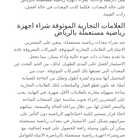
على حالة المعدات، فكلما كانت المعدات في حالة أفضل،
زادت القيمة.
العلامات التجارية الموثوقة شراء اجهزة
رياضية مستعملة بالرياض
عند شراء معدات رياضية مستعملة، ينبغي على المشترين
الانتباه إلى العلامات التجارية الموثوقة. الشركات المعروفة عادة
ما تقدم معدات ذات جودة عالية وأداء ممتاز، مما يجعل
الاستثمار أفضل على المدى الطويل. لذلك، من الجيد البحث عن
المعدات التي تصنعها تلك الشركات الموثوقة، حيث من
المحتمل أنها ستدوم لفترة أطول وتقلل من الحاجة للصيانة.
أيضًا، قد تكون قطع الغيار والملحقات لتلك العلامات التجارية
متاحة بسهولة مقارنة بالعلامات الأقل شهرة. في النهاية، يجب
على المشترين إجراء بحوث مناسبة حول المنتجات المتاحة
والسعر العادل لها. من خلال مراعاة الحالة والسمعة، يمكنهم
اتخاذ قرار مستنير لتلبية احتياجاتهم الرياضية دون التأثير على
ميزانيتهم بشكل كبير. الاستثمار في معدات رياضية مستعملة
يمكن أن يكون وسيلة رائعة للحصول على قيمة إضافية، مع
ضروشراء اجهزة رياضية مستعملة بالرياضرة الانتباه للعوامل