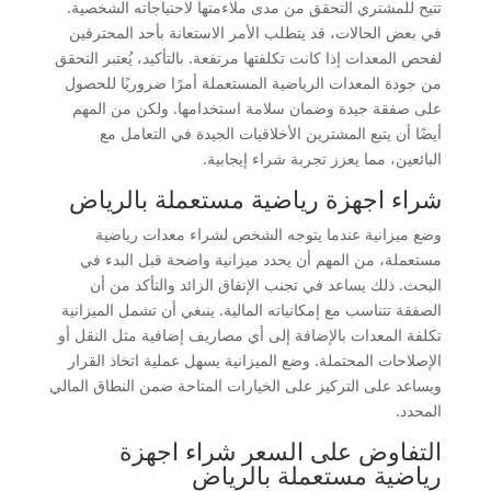
تتيح للمشتري التحقق من مدى ملاءمتها لاحتياجاته الشخصية.
في بعض الحالات، قد يتطلب الأمر الاستعانة بأحد المحترفين
لفحص المعدات إذا كانت تكلفتها مرتفعة. بالتأكيد، يُعتبر التحقق
من جودة المعدات الرياضية المستعملة أمرًا ضروريًا للحصول
على صفقة جيدة وضمان سلامة استخدامها. ولكن من المهم
أيضًا أن يتبع المشترين الأخلاقيات الجيدة في التعامل مع
البائعين، مما يعزز تجربة شراء إيجابية.
شراء اجهزة رياضية مستعملة بالرياض
وضع ميزانية عندما يتوجه الشخص لشراء معدات رياضية
مستعملة، من المهم أن يحدد ميزانية واضحة قبل البدء في
البحث. ذلك يساعد في تجنب الإنفاق الزائد والتأكد من أن
الصفقة تتناسب مع إمكانياته المالية. ينبغي أن تشمل الميزانية
تكلفة المعدات بالإضافة إلى أي مصاريف إضافية مثل النقل أو
الإصلاحات المحتملة. وضع الميزانية يسهل عملية اتخاذ القرار
ويساعد على التركيز على الخيارات المتاحة ضمن النطاق المالي
المحدد.
التفاوض على السعر شراء اجهزة
رياضية مستعملة بالرياض