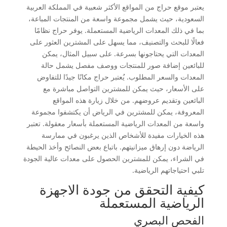
يعتبر موقع حراج من المواقع الأكثر شعبية في المملكة العربية
السعودية، حيث يشمل مجموعة واسعة من المنتجات المباعة،
بما في ذلك المعدات الرياضية المستعملة. يوفر حراج نظامًا
فعالًا للبحث والتصنيف، مما يسهل على المشترين العثور على
المعدات التي يحتاجونها بسرعة. على سبيل المثال، يمكن
للبائعين إضافة صور للمنتجات ووصف مفصل يشمل حالة
المعدات والسعر المطلوب. يُعتبر حراج مكانًا جيدًا للتفاوض
على الأسعار، حيث يمكن للمشترين التواصل مباشرة مع
البائعين وتقديم عروضهم. من خلال زيارة هذه المواقع
المعروفة، يمكن للمشترين في الرياض أن يكتشفوا مجموعة
واسعة من المعدات الرياضية المستعملة بأسعار معقولة. تعتبر
هذه الخيارات مفيدة للأشخاص الذين يرغبون في ممارسة
الرياضة دون إرهاق ميزانيتهم. باتباع بعض النصائح وأخذ الحيطة
في الشراء، يمكن للمشترين الحصول على معدات عالية الجودة
تلبي احتياجاتهم الرياضية.
كيفية التحقق من جودة الاجهزة
الرياضية المستعملة
الفحص البصري