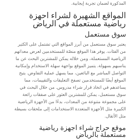
المذكورة لضمان تجربة إيجابية.
المواقع الشهيرة لشراء احهزة
رياضية مستعملة في الرياض
سوق مستعمل
يعتبر سوق مستعمل من أبرز المواقع التي تشتمل على الكثير
من الفئات. يوفر هذا الموقع منصّة للمستخدمين لعرض معداتهم
الرياضية المستعملة، ومن خلاله يمكن للمشترين البحث عن ما
يناسبهم بسهولة. يتميز الموقع بواجهة سهلة الاستخدام وإمكانية
التواصل المباشر مع البائعين، مما يسهل عملية التفاوض. يتيح
الموقع أيضًا للمستخدمين تصفح التعليقات والتقييمات، مما
يساعدهم في اتخاذ قرار شراء مدروس. من خلال البحث في
سوق مستعمل، يمكن للمشترين العثور على صفقات رائعة
على مجموعة متنوعة من المعدات، بدءًا من الأجهزة الرياضية
الكبيرة مثل الأجهزة المتعددة الاستخدامات إلى ملحقات بسيطة
مثل الأثقال.
موقع حراج شراء اجهزة رياضية
مستعملة بالرياض