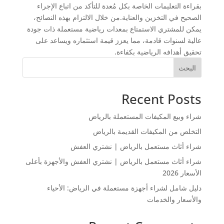
بقراءة التعليمات الخاصة بكل مُعدة للتأكد من اتباع الإجراء
الصحيح في التخزين والعناية.من خلال الالتزام بهذه النصائح،
يمكن للمشتري الاستمتاع بمعدات رياضية مستعملة ذات جودة
عالية لسنوات قادمة، مما يعزز قيمة استثماره ويساعد على
تحقيق أهدافه الرياضية بكفاءة.
البحث
Recent Posts
شراء وبيع المكيفات المستعملة بالرياض
التخلص من المكيفات القديمة بالرياض
شراء أثاث مستعمل بالرياض | نشتري العفش
شراء أثاث مستعمل بالرياض | نشتري العفش والأجهزة بأعلى
الأسعار 2026
دليل شامل لشراء أجهزة مستعملة في الرياض: الأحياء
والأسعار والخدمات