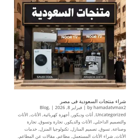
شراء منتجات السعودية فى مصر
hamadatvmax2
by
|
فبراير 8, 2026
|
,
Blog
Uncategorized
,
أثاث وديكور
,
أجهزة كهربائية
,
الأثاث
,
الأثاث
والتصميم الداخلي
,
الأثاث والديكور
,
تجارة وتسوق
,
تجارة
وصناعة
,
تسوق
,
تصميم المنازل
,
تكنولوجيا المنزل
,
خدمات
الأثاث
,
شراء الأثاث المستعمل
,
مطاعم
,
مقالات عن المطاعم
,