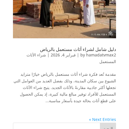
دليل شامل لشراء أثاث مستعمل بالرياض
hamadatvmax2
by
|
فبراير 4, 2026
|
شراء الأثاث
المستعمل
مقدمة تُعد فكرة شراء أثاث مستعمل بالرياض خيارًا متزايد
الشيوع بين سكان المدينة، وذلك بفضل العديد من العوامل التي
تجعلها أكثر جاذبية مقارنةً بالأثاث الجديد. يتيح شراء الأثاث
المستعمل للأفراد توفير مبالغ مالية كبيرة، إذ يمكن الحصول
على قطع أثاث بحالة جيدة بأسعار مناسبة...
Next Entries »
البحث