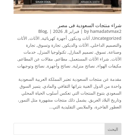
شراء منتجات السعودية فى مصر
hamadatvmax2
by
|
فبراير 8, 2026
|
,
Blog
Uncategorized
,
أثاث وديكور
,
أجهزة كهربائية
,
الأثاث
,
الأثاث
والتصميم الداخلي
,
الأثاث والديكور
,
تجارة وتسوق
,
تجارة
وصناعة
,
تسوق
,
تصميم المنازل
,
تكنولوجيا المنزل
,
خدمات
الأثاث
,
شراء الأثاث المستعمل
,
مطاعم
,
مقالات عن المطاعم
,
مكيفات الهواء
,
نصائح منزلية
,
نصائح وأجهزة
,
نصائح وتوجيهات
مقدمة عن منتجات السعودية تعتبر المملكة العربية السعودية
واحدة من الدول الغنية بتراثها الثقافي والمادي. يتميز السوق
السعودي بتنوع المنتجات التي تعكس أسلوب الحياة المحلي
وتاريخ البلاد العريق. يشمل ذلك منتجات مشهورة مثل التمور،
العطور الفاخرة، والملابس التقليدية التي...
البحث