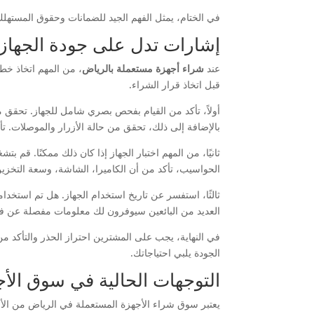
في الختام، يمثل الفهم الجيد للضمانات وحقوق المستهل
إشارات تدل على جودة الجهاز
عند
شراء أجهزة مستعملة بالرياض
، من المهم اتخاذ خط
قبل اتخاذ قرار الشراء.
بالإضافة إلى ذلك، تحقق من حالة الأزرار والموصلات. ت
ثانيًا، من المهم اختبار الجهاز إذا كان ذلك ممكنًا. قم 
الحواسيب، تأكد من أن الكاميرا، الشاشة، وسعة التخز
ثالثًا، استفسر عن تاريخ استخدام الجهاز. هل تم استخدا
العديد من البائعين سيوفرون لك معلومات مفصلة عن فترة
في النهاية، يجب على المشترين احتراز الحذر والتأكد م
الجودة يلبي احتياجاتك.
التوجهات الحالية في سوق الأ
يعتبر سوق شراء الأجهزة المستعملة في الرياض من الأس