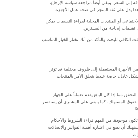
 إلى السعر. ينبغي أيضاً مراجعة سياسة الإرجاع،
 هذا يدل على ثقة المتجر في صحة عمل الأجهزة.
جتماعي أو المنتديات المحلية لقراءة التقييمات يمكن
 تقييمات إيجابية من المشترين.
 الكافي للبحث والتأكد من أنك تختار الخيار المناسب
من الأجهزة المستعملة إلى ظروف مختلفة قد تؤثر
شكل عادل، خاصة عندما يتعلق الأمر بالمنتجات
قق مما إذا كان البائع يقدم ضماناً على الجهاز
ة حقوق المستهلك. كما ينبغي على المشتري أن يستفسر
ا.
 تكون موجودة. من المهم قراءة الشروط والأحكام
هلك أن يضع في اعتباره أهمية الفواتير والإيصالات
ء.