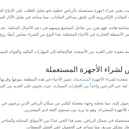
حيث يعتبر شراء اجهزة مستعملة بالرياض خطوة نحو تقليل الطلب على الإنتاج الج
لنفايات الإلكترونية التي تلحق بمدافن النفايات، مما يساعد في تقليل الآثار السل
تماعية هامة. فهو يعزز من تفاعل المجتمع ويسهم في دعم الأعمال المحلية. عند 
 الأنشطة التجارية في الأحياء المختلفة. هذا النوع من الشراء يعكس أيضًا روح 
يدة على العديد من الأصعدة. فبالإضافة إلى المهارات المالية والفوائد البيئية
 لشراء الأجهزة المستعملة
 متعددة لشراء الأجهزة
المستعملة
. تتميز الأحياء في هذه المنطقة بتنوعها وقربه
، يُعد حي النرجس واحداً من الخيارات الممتازة، حيث يحتوي على العديد من ا
صول إليه، مما يجعله وجهة مفضلة للكثير من سكان الرياض الذين يرغبون في شر
ة للأجهزة المشتراة، وهو ما يزيد من مستوى الثقة لدى المشترين.
 المستعملة في شمال الرياض. يضم هذا الحي عددًا من الأسواق المحلية والمتاجر 
الأسعار بشكل سريع، مما يساعد في الحصول على أفضل الصفقات.