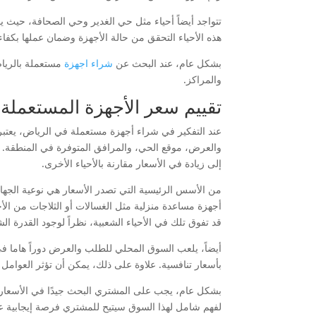
تتواجد أيضاً أحياء مثل حي الغدير وحي الصحافة، حيث ي
هذه الأحياء التحقق من حالة الأجهزة وضمان عملها بكفاء
بشكل عام، عند البحث عن
شراء اجهزة
مستعملة بالرياض
والمراكز.
تقييم سعر الأجهزة المستعملة ف
عند التفكير في شراء أجهزة مستعملة في الرياض، يعتبر تق
والعرض، موقع الحي، والمرافق المتوفرة في المنطقة. على س
إلى زيادة في الأسعار مقارنة بالأحياء الأخرى.
من الأسس الرئيسية التي تصدر الأسعار هي نوعية الجهاز
أجهزة مساعدة منزلية مثل الغسالات أو الثلاجات من الأحي
قد تفوق تلك في الأحياء الشعبية، نظراً لوجود القدرة الش
أيضاً، يلعب السوق المحلي للطلب والعرض دوراً هاما في
بأسعار تنافسية. علاوة على ذلك، يمكن أن تؤثر العوامل 
بشكل عام، يجب على المشتري البحث جيدًا في الأسعار عبر 
لفهم شامل لهذا السوق سيتيح للمشتري فرصة إيجابية ع