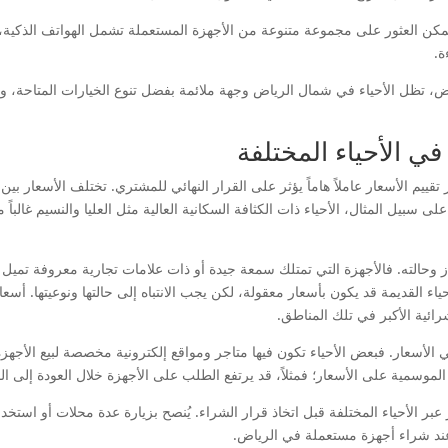
مكن العثور على مجموعة متنوعة من الأجهزة المستعملة تشمل الهواتف الذكية، 
ة.
، تظل الأحياء في شمال الرياض وجهة ملائمة بفضل تنوع الخيارات المتاحة، وال
ي الأحياء المختلفة
ييم الأسعار عاملاً هاماً يؤثر على القرار النهائي للمشتري. تختلف الأسعار بي
بيل المثال، الأحياء ذات الكثافة السكانية العالية مثل العليا والنسيم غالباً 
 وحالته. فالأجهزة التي تمتلك سمعة جيدة أو ذات علامات تجارية معروفة تميل
اء القديمة قد يكون بأسعار معقولة، لكن يجب الانتباه إلى حالتها ونوعيتها. أس
رائية الأكبر في تلك المناطق.
 الأسعار. فبعض الأحياء تكون فيها متاجر ومواقع إلكترونية مخصصة لبيع الأجه
الموسمية على الأسعار؛ فمثلاً، قد يرتفع الطلب على الأجهزة خلال العودة إلى 
الأحياء المختلفة قبل اتخاذ قرار الشراء. يُنصح بزيارة عدة محلات أو استخدام ا
ند شراء أجهزة مستعملة في الرياض.