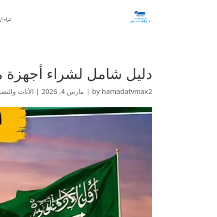
شراء ال
دليل شامل لشراء أجهزة مس
hamadatvmax2
by
|
مارس 4, 2026
|
الأثاث والتص