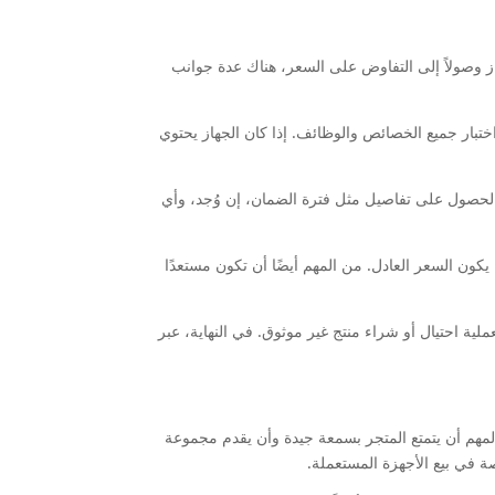
ز وصولاً إلى التفاوض على السعر، هناك عدة جوانب
ختبار جميع الخصائص والوظائف. إذا كان الجهاز يحتوي
ن الحصول على تفاصيل مثل فترة الضمان، إن وُجد، وأي
كون السعر العادل. من المهم أيضًا أن تكون مستعدًا
ية احتيال أو شراء منتج غير موثوق. في النهاية، عبر
لمهم أن يتمتع المتجر بسمعة جيدة وأن يقدم مجموعة
صة في بيع الأجهزة المستعملة.