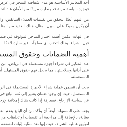
أحد المعايير الأساسية هو مدى شفافية المتجر في عرض 
فوجود سياسة مرنة قد يعطيك مزيدًا من الأمان عند اتخا
من المهم أيضًا التحقق من تقييمات العملاء السابقين، و
أن يكون مفيدًا. على سبيل المثال، هناك العديد من المت
في النهاية، تكمن أهمية اختيار المتاجر الموثوقة في 
قبل الشراء، وذلك لتجنب أي مفاجآت غير سارة لاحقًا.
أهمية الضمانات وحقوق المسته
عند التفكير في شراء أجهزة مستعملة في الرياض، من ا
على أدائها وصلاحيتها، مما يجعل فهم حقوق المستهلك أم
المستعملة.
يجب أن تتضمن عملية شراء الأجهزة المستعملة في الريا
المستعمل، حيث إن وجود ضمان يشير إلى ثقة البائع في 
عن سياسة الإرجاع، فمعرفة إذا كانت هناك إمكانية لإرج
يجب على المستهلك أيضاً أن يتأكد من أن البائع يقدم 
بعناية، بالإضافة إلى مراجعة أي تقييمات أو تعليقات م
لتوثيق عملية الشراء، حيث إنها تعد بمثابة إثبات للصفق